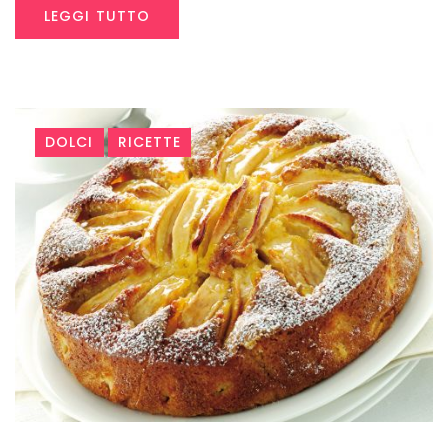
LEGGI TUTTO
DOLCI
RICETTE