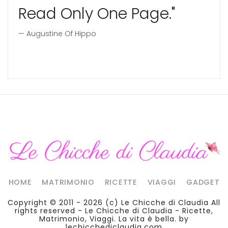
Read Only One Page."
Augustine Of Hippo
HOME
MATRIMONIO
RICETTE
VIAGGI
GADGET
Copyright © 2011 - 2026 (c)
Le Chicche di Claudia
All
rights reserved - Le Chicche di Claudia - Ricette,
Matrimonio, Viaggi. La vita è bella. by
lechicchediclaudia.com