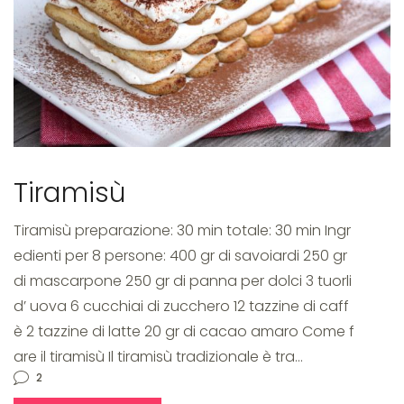
Tiramisù
Tiramisù preparazione: 30 min totale: 30 min Ingr
edienti per 8 persone: 400 gr di savoiardi 250 gr
di mascarpone 250 gr di panna per dolci 3 tuorli
d’ uova 6 cucchiai di zucchero 12 tazzine di caff
è 2 tazzine di latte 20 gr di cacao amaro Come f
are il tiramisù Il tiramisù tradizionale è tra…
2