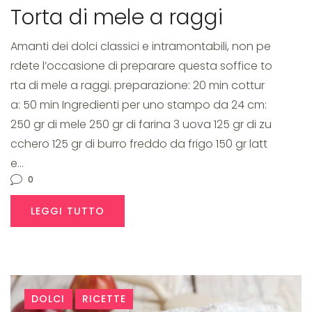
Torta di mele a raggi
Amanti dei dolci classici e intramontabili, non pe
rdete l’occasione di preparare questa soffice to
rta di mele a raggi. preparazione: 20 min cottur
a: 50 min Ingredienti per uno stampo da 24 cm:
250 gr di mele 250 gr di farina 3 uova 125 gr di zu
cchero 125 gr di burro freddo da frigo 150 gr latt
e…
0
LEGGI TUTTO
DOLCI
RICETTE