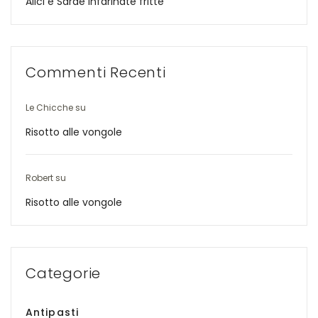
Alici e Sarde infarinate fritte
Commenti Recenti
Le Chicche
su
Risotto alle vongole
Robert
su
Risotto alle vongole
Categorie
Antipasti