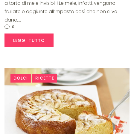
a torta di mele invisibili! Le mele, infatti, vengono
frullate e aggiunte all’impasto così che non si ve
dano,…
0
LEGGI TUTTO
DOLCI
RICETTE