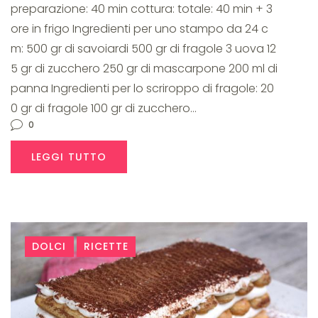
preparazione: 40 min cottura: totale: 40 min + 3
ore in frigo Ingredienti per uno stampo da 24 c
m: 500 gr di savoiardi 500 gr di fragole 3 uova 12
5 gr di zucchero 250 gr di mascarpone 200 ml di
panna Ingredienti per lo scriroppo di fragole: 20
0 gr di fragole 100 gr di zucchero…
0
LEGGI TUTTO
DOLCI
RICETTE