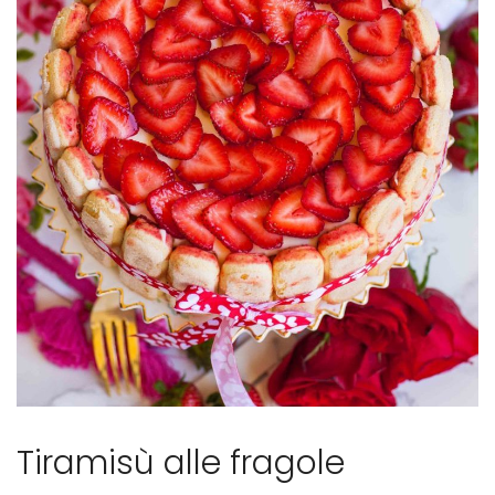
dolce
Tiramisù alle fragole