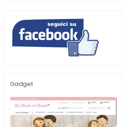
Gadget