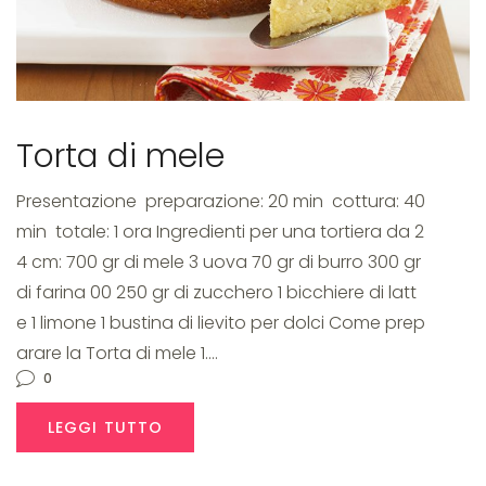
Torta di mele
Presentazione preparazione: 20 min cottura: 40
min totale: 1 ora Ingredienti per una tortiera da 2
4 cm: 700 gr di mele 3 uova 70 gr di burro 300 gr
di farina 00 250 gr di zucchero 1 bicchiere di latt
e 1 limone 1 bustina di lievito per dolci Come prep
arare la Torta di mele 1.…
0
LEGGI TUTTO