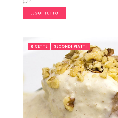
0
LEGGI TUTTO
RICETTE
SECONDI PIATTI