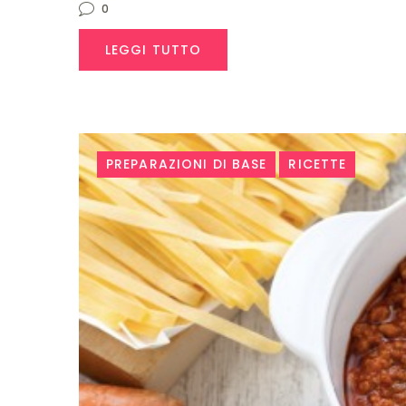
0
LEGGI TUTTO
PREPARAZIONI DI BASE
RICETTE