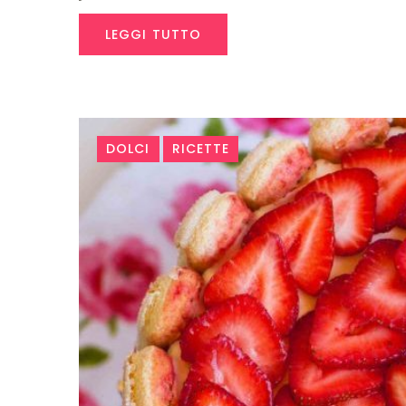
LEGGI TUTTO
DOLCI
RICETTE