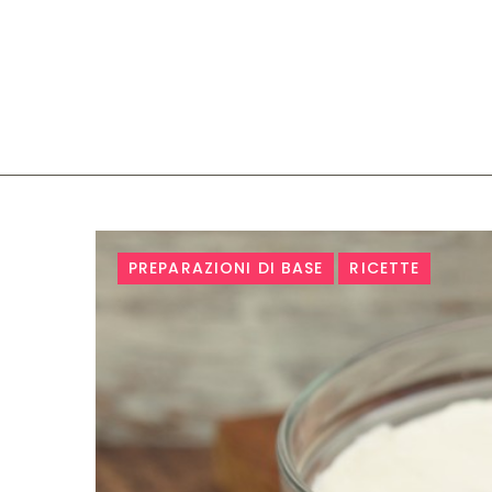
Tag:
PREPARAZIONI DI BASE
RICETTE