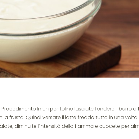
a
.b. Procedimento In un pentolino lasciate fondere il burro a 
 frusta. Quindi versate il latte freddo tutto in una volta
Salate, diminuite l’intensità della fiamma e cuocete per al