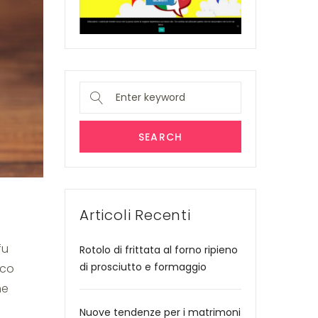
Search
for:
SEARCH
Articoli Recenti
fu
Rotolo di frittata al forno ripieno
di prosciutto e formaggio
 co
me
Nuove tendenze per i matrimoni