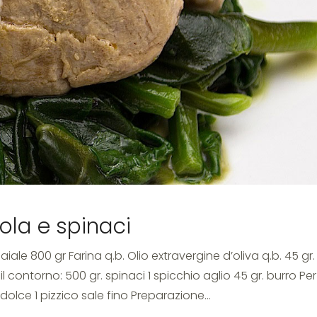
ola e spinaci
iale 800 gr Farina q.b. Olio extravergine d’oliva q.b. 45 gr.
il contorno: 500 gr. spinaci 1 spicchio aglio 45 gr. burro Per
dolce 1 pizzico sale fino Preparazione…