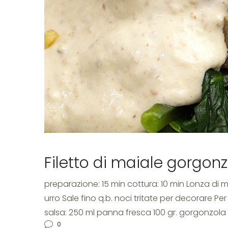
Filetto di maiale gorgonz
preparazione: 15 min cottura: 10 min Lonza di ma
urro Sale fino q.b. noci tritate per decorare Per 
salsa: 250 ml panna fresca 100 gr. gorgonzola 
0