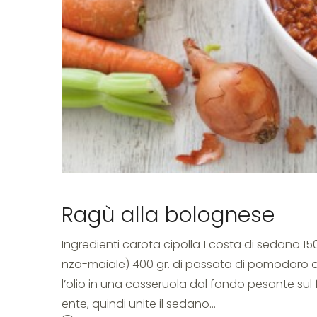
Ragù alla bolognese
Ingredienti carota cipolla 1 costa di sedano 1
nzo-maiale) 400 gr. di passata di pomodoro ol
l’olio in una casseruola dal fondo pesante sul 
ente, quindi unite il sedano…