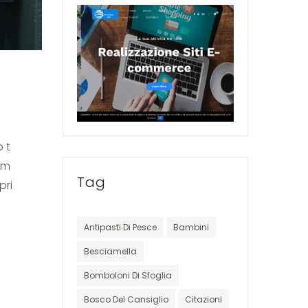
 t
 m
Tag
pri
Antipasti Di Pesce
Bambini
Besciamella
Bomboloni Di Sfoglia
Bosco Del Cansiglio
Citazioni