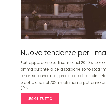
Matri
Nuove tendenze per i ma
Purtroppo, come tutti sanno, nel 2020 si sono o
amma durante la bella stagione sono stati ri
e non saranno molti, proprio perché la situazi
è detto che nel 2021 i matrimoni si potranno o
0
LEGGI TUTTO