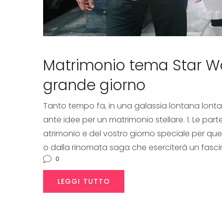
Matrimonio tema Star Wars
grande giorno
Tanto tempo fa, in una galassia lontana lont
ante idee per un matrimonio stellare. 1. Le par
atrimonio e del vostro giorno speciale per q
o dalla rinomata saga che eserciterà un fasc
0
LEGGI TUTTO