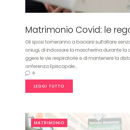
Matrimonio Covid: le reg
Gli sposi torneranno a baciarsi sull’altare sen
oniugi, di indossare la mascherina durante la c
ggere le vie respiratorie e di mantenere la dist
onferenza Episcopale…
0
LEGGI TUTTO
MATRIMONIO