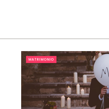
Catego
MATRIMONIO