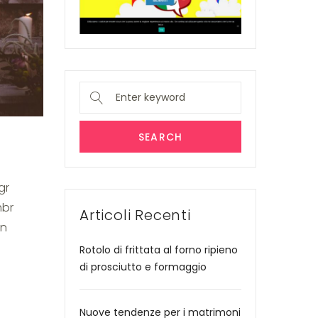
Search
for:
SEARCH
gr
mbr
Articoli Recenti
on
Rotolo di frittata al forno ripieno
di prosciutto e formaggio
Nuove tendenze per i matrimoni