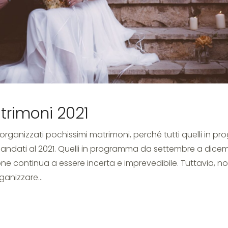
monio
trimoni 2021
rganizzati pochissimi matrimoni, perché tutti quelli in pro
mandati al 2021. Quelli in programma da settembre a dice
one continua a essere incerta e imprevedibile. Tuttavia, n
rganizzare…