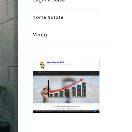
Sughi e Salse
Torte Salate
Viaggi