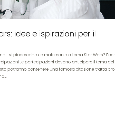
: idee e ispirazioni per il
ana… Vi piacerebbe un matrimonio a tema Star Wars? Ecco
tecipazioni Le partecipazioni devono anticipare il tema del
uesto potranno contenere una famosa citazione tratta pro
ino…