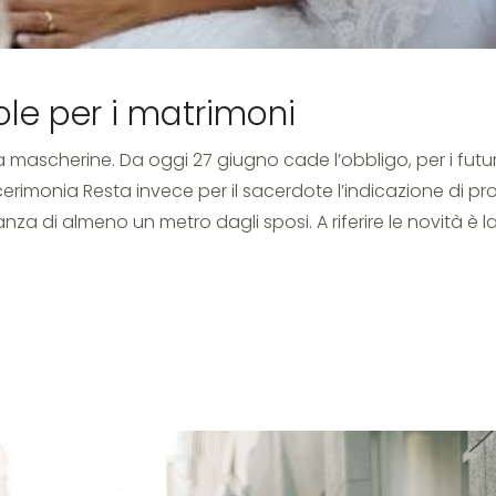
ole per i matrimoni
za mascherine. Da oggi 27 giugno cade l’obbligo, per i futur
erimonia Resta invece per il sacerdote l’indicazione di pr
anza di almeno un metro dagli sposi. A riferire le novità è l