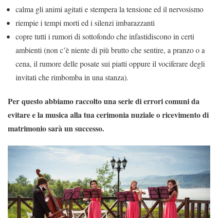
calma gli animi agitati e stempera la tensione ed il nervosismo
riempie i tempi morti ed i silenzi imbarazzanti
copre tutti i rumori di sottofondo che infastidiscono in certi
ambienti (non c’è niente di più brutto che sentire, a pranzo o a
cena, il rumore delle posate sui piatti oppure il vociferare degli
invitati che rimbomba in una stanza).
Per questo abbiamo raccolto una serie di errori comuni da
evitare e la musica alla tua cerimonia nuziale o ricevimento di
matrimonio sarà un successo.