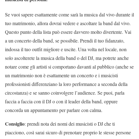
Se vuoi sapere esattamente come sarà la musica dal vivo durante il
tuo matrimonio, allora dovrai vedere e ascoltare la band dal vivo.
Questo punto della lista può essere davvero molto divertente. Vai
a un concerto della band, se possibile. Prendi il tuo fidanzato,
indossa il tuo outfit migliore e uscite. Una volta nel locale, non
solo ascolterete la musica della band o del DJ, ma potrete anche
notare come gli artisti si comportano davanti al pubblico (anche se
un matrimonio non è esattamente un concerto e i musicisti
professionisti differenziano la loro performance a seconda della
circostanza) e se sanno coinvolgere l’audience. Se puoi, parla
faccia a faccia con il DJ o con il leader della band, oppure
concorda un appuntamento per parlare con calma.
Consiglio
: prendi nota dei nomi dei musicisti o DJ che ti
piacciono, così sarai sicuro di prenotare proprio le stesse persone