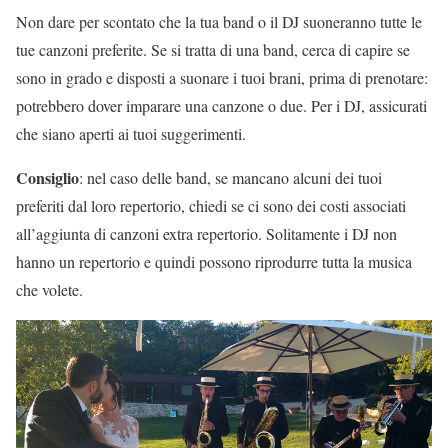
Non dare per scontato che la tua band o il DJ suoneranno tutte le
tue canzoni preferite. Se si tratta di una band, cerca di capire se
sono in grado e disposti a suonare i tuoi brani, prima di prenotare:
potrebbero dover imparare una canzone o due. Per i DJ, assicurati
che siano aperti ai tuoi suggerimenti.
Consiglio
: nel caso delle band, se mancano alcuni dei tuoi
preferiti dal loro repertorio, chiedi se ci sono dei costi associati
all’aggiunta di canzoni extra repertorio. Solitamente i DJ non
hanno un repertorio e quindi possono riprodurre tutta la musica
che volete.