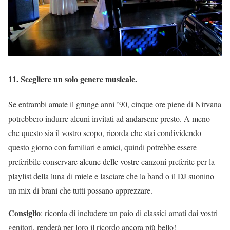
11. Scegliere un solo genere musicale.
Se entrambi amate il grunge anni ’90, cinque ore piene di Nirvana
potrebbero indurre alcuni invitati ad andarsene presto. A meno
che questo sia il vostro scopo, ricorda che stai condividendo
questo giorno con familiari e amici, quindi potrebbe essere
preferibile conservare alcune delle vostre canzoni preferite per la
playlist della luna di miele e lasciare che la band o il DJ suonino
un mix di brani che tutti possano apprezzare.
Consiglio
: ricorda di includere un paio di classici amati dai vostri
genitori, renderà per loro il ricordo ancora più bello!