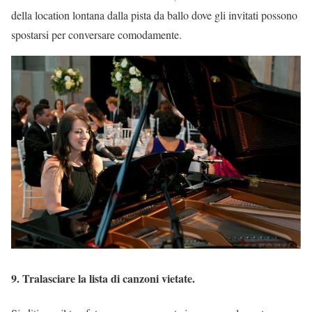
della location lontana dalla pista da ballo dove gli invitati possono
spostarsi per conversare comodamente.
9. Tralasciare la lista di canzoni vietate.