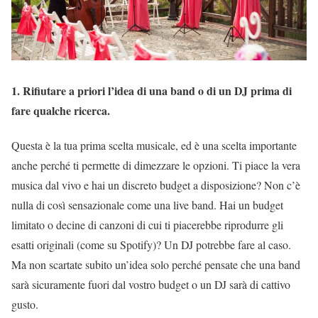
1. Rifiutare a priori l’idea di una band o di un DJ prima di
fare qualche ricerca.
Questa è la tua prima scelta musicale, ed è una scelta importante
anche perché ti permette di dimezzare le opzioni. Ti piace la vera
musica dal vivo e hai un discreto budget a disposizione? Non c’è
nulla di così sensazionale come una live band. Hai un budget
limitato o decine di canzoni di cui ti piacerebbe riprodurre gli
esatti originali (come su Spotify)? Un DJ potrebbe fare al caso.
Ma non scartate subito un’idea solo perché pensate che una band
sarà sicuramente fuori dal vostro budget o un DJ sarà di cattivo
gusto.