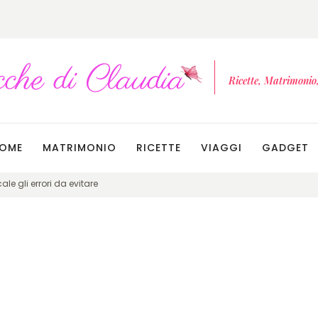
Ricette, Matrimonio, 
OME
MATRIMONIO
RICETTE
VIAGGI
GADGET
le gli errori da evitare