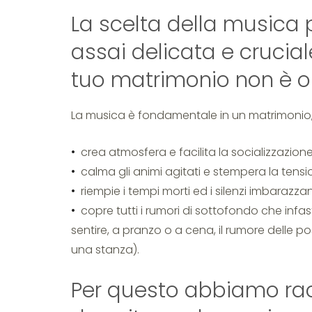
La scelta della musica 
assai delicata e crucia
tuo matrimonio non è o
La musica è fondamentale in un matrimonio, 
crea atmosfera e facilita la socializzazion
calma gli animi agitati e stempera la tensi
riempie i tempi morti ed i silenzi imbarazzan
copre tutti i rumori di sottofondo che infas
sentire, a pranzo o a cena, il rumore delle po
una stanza).
Per questo abbiamo racc