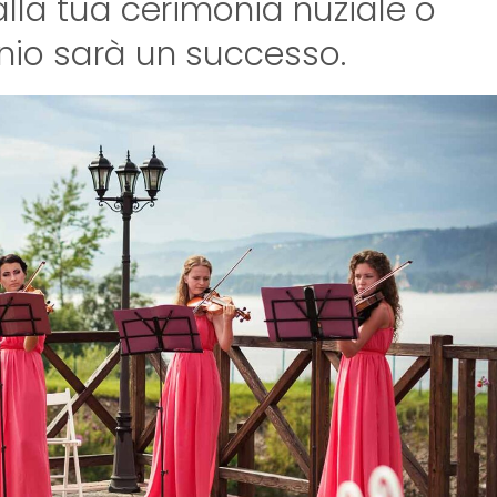
alla tua cerimonia nuziale o
nio sarà un successo.