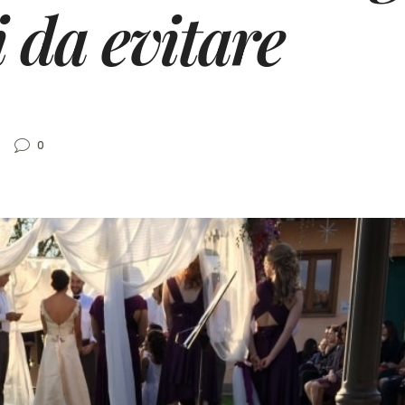
i da evitare
0