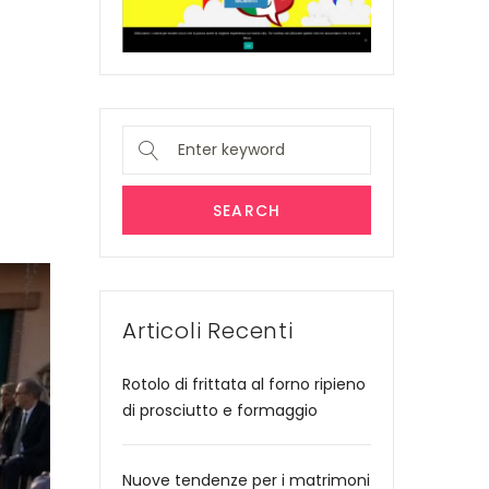
Search
for:
SEARCH
Articoli Recenti
Rotolo di frittata al forno ripieno
di prosciutto e formaggio
Nuove tendenze per i matrimoni