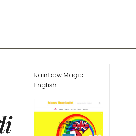
Rainbow Magic
English
li