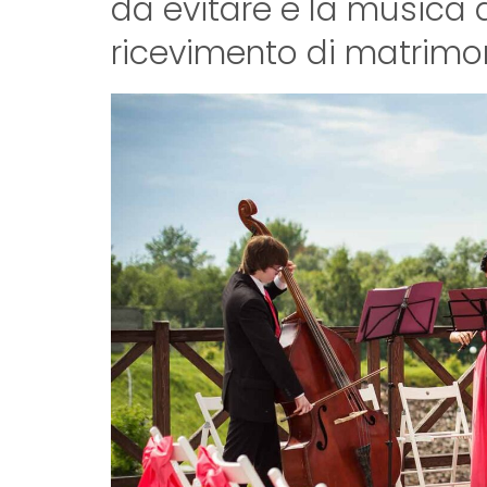
da evitare e la musica 
ricevimento di matrimo