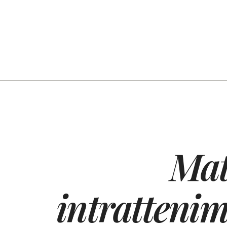
Mat
intrattenim