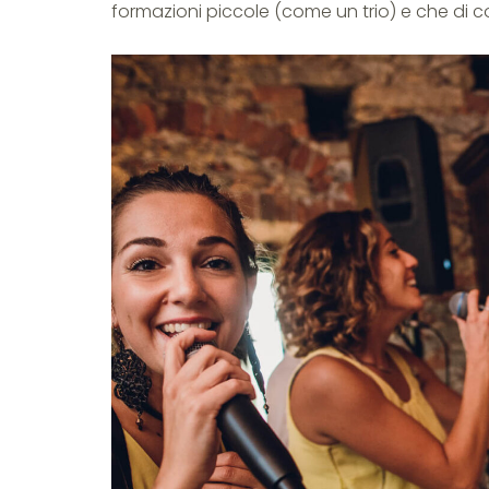
formazioni piccole (come un trio) e che di c