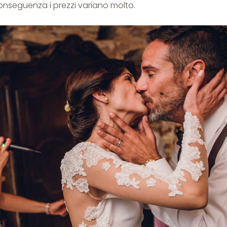
onseguenza i prezzi variano molto.