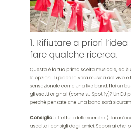
1. Rifiutare a priori l’i
fare qualche ricerca.
Questa è la tua prima scelta musicale, ed è
le opzioni. Ti piace la vera musica dal vivo 
sensazionale come una live band. Hai un budg
gli esatti originali (come su Spotify)? Un DJ
perché pensate che una band sarà sicuramen
Consiglio:
effettua delle ricerche (dai un’o
ascolta i consigli dagli amici. Scoprirai che,