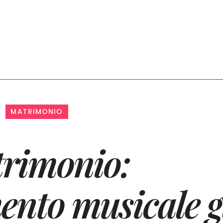
MATRIMONIO
rimonio:
ento musicale g