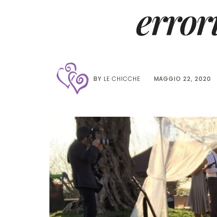
error
BY
LE CHICCHE
MAGGIO 22, 2020