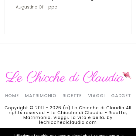
Augustine Of Hippo
HOME
MATRIMONIO
RICETTE
VIAGGI
GADGET
Copyright © 2011 - 2026 (c)
Le Chicche di Claudia
All
rights reserved - Le Chicche di Claudia - Ricette,
Matrimonio, Viaggi. La vita è bella. by
lechicchediclaudia.com
Utilizziamo i cookie per essere sicuri che tu possa avere la