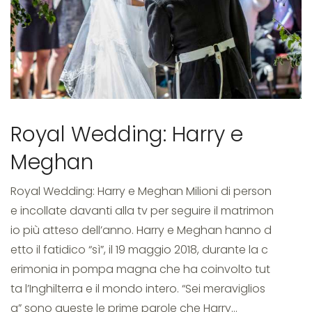
wedding
Royal Wedding: Harry e
Meghan
Royal Wedding: Harry e Meghan Milioni di person
e incollate davanti alla tv per seguire il matrimon
io più atteso dell’anno. Harry e Meghan hanno d
etto il fatidico “sì”, il 19 maggio 2018, durante la c
erimonia in pompa magna che ha coinvolto tut
ta l’Inghilterra e il mondo intero. “Sei meraviglios
a” sono queste le prime parole che Harry…