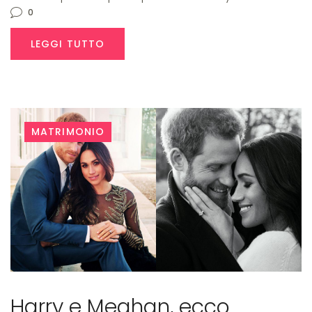
0
LEGGI TUTTO
MATRIMONIO
Harry e Meghan, ecco