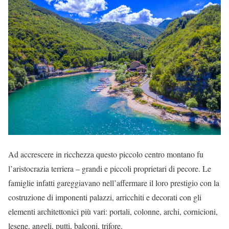
Ad accrescere in ricchezza questo piccolo centro montano fu
l’aristocrazia terriera – grandi e piccoli proprietari di pecore. Le
famiglie infatti gareggiavano nell’affermare il loro prestigio con la
costruzione di imponenti palazzi, arricchiti e decorati con gli
elementi architettonici più vari: portali, colonne, archi, cornicioni,
lesene, angeli, putti, balconi, trifore.