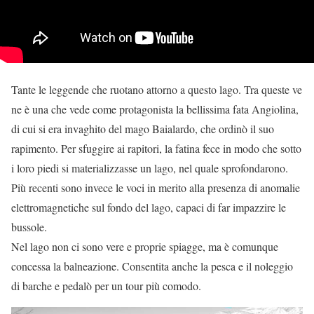
Tante le leggende che ruotano attorno a questo lago. Tra queste ve
ne è una che vede come protagonista la bellissima fata Angiolina,
di cui si era invaghito del mago Baialardo, che ordinò il suo
rapimento. Per sfuggire ai rapitori, la fatina fece in modo che sotto
i loro piedi si materializzasse un lago, nel quale sprofondarono.
Più recenti sono invece le voci in merito alla presenza di anomalie
elettromagnetiche sul fondo del lago, capaci di far impazzire le
bussole.
Nel lago non ci sono vere e proprie spiagge, ma è comunque
concessa la balneazione. Consentita anche la pesca e il noleggio
di barche e pedalò per un tour più comodo.