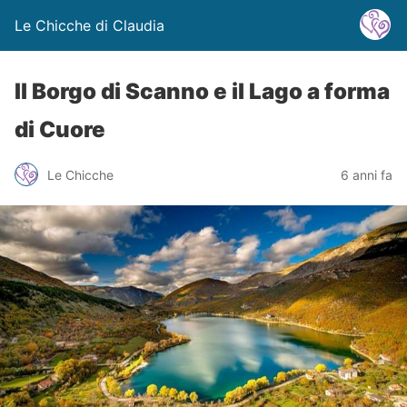
Le Chicche di Claudia
Il Borgo di Scanno e il Lago a forma
di Cuore
Le Chicche
6 anni fa