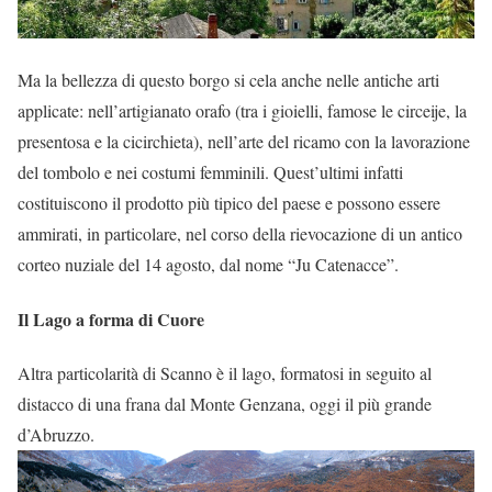
Ma la bellezza di questo borgo si cela anche nelle antiche arti
applicate: nell’artigianato orafo (tra i gioielli, famose le circeije, la
presentosa e la cicirchieta), nell’arte del ricamo con la lavorazione
del tombolo e nei costumi femminili. Quest’ultimi infatti
costituiscono il prodotto più tipico del paese e possono essere
ammirati, in particolare, nel corso della rievocazione di un antico
corteo nuziale del 14 agosto, dal nome “Ju Catenacce”.
Il Lago a forma di Cuore
Altra particolarità di Scanno è il lago, formatosi in seguito al
distacco di una frana dal Monte Genzana, oggi il più grande
d’Abruzzo.