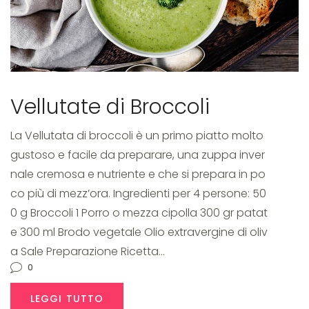
Vellutata
di
Vellutate di Broccoli
La Vellutata di broccoli è un primo piatto molto
gustoso e facile da preparare, una zuppa inver
Broccoli
nale cremosa e nutriente e che si prepara in po
co più di mezz’ora. Ingredienti per 4 persone: 50
0 g Broccoli 1 Porro o mezza cipolla 300 gr patat
e 300 ml Brodo vegetale Olio extravergine di oliv
a Sale Preparazione Ricetta…
0
LEGGI TUTTO