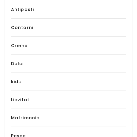
Antipasti
Contorni
Creme
Dolci
kids
Lievitati
Matrimonio
Pesce