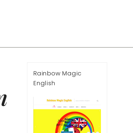
Rainbow Magic
English
n