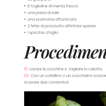
6 foglioline di menta fresca
una presa di sale
una scamorza affumicata
2 fette di prosciutto affettate spesse
1 spicchio d’aglio
Procedimen
Lavare le zucchine e tagliare la calotta.
Con un coltellino o un cucchiaino scavar
ricavare due contenitori.