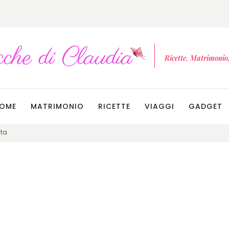
Ricette, Matrimonio, 
OME
MATRIMONIO
RICETTE
VIAGGI
GADGET
nta