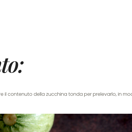
to:
e il contenuto della zucchina tonda per prelevarlo, in m