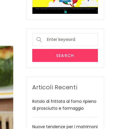
Search
for:
SEARCH
Articoli Recenti
Rotolo di frittata al forno ripieno
di prosciutto e formaggio
Nuove tendenze per i matrimoni