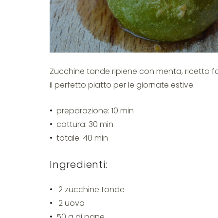
Zucchine tonde ripiene con menta, ricetta f
il perfetto piatto per le giornate estive.
preparazione: 10 min
cottura: 30 min
totale: 40 min
Ingredienti:
2 zucchine tonde
2 uova
50 g di pane