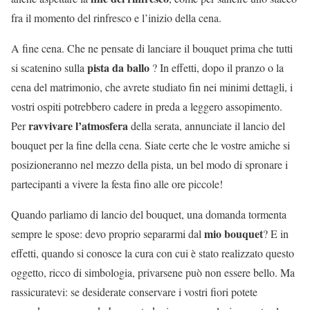
fra il momento del rinfresco e l’inizio della cena.
A fine cena. Che ne pensate di lanciare il bouquet prima che tutti
pista da ballo
si scatenino sulla
? In effetti, dopo il pranzo o la
cena del matrimonio, che avrete studiato fin nei minimi dettagli, i
vostri ospiti potrebbero cadere in preda a leggero assopimento.
ravvivare l’atmosfera
Per
della serata, annunciate il lancio del
bouquet per la fine della cena. Siate certe che le vostre amiche si
posizioneranno nel mezzo della pista, un bel modo di spronare i
partecipanti a vivere la festa fino alle ore piccole!
Quando parliamo di lancio del bouquet, una domanda tormenta
mio bouquet
sempre le spose: devo proprio separarmi dal
? E in
effetti, quando si conosce la cura con cui è stato realizzato questo
oggetto, ricco di simbologia, privarsene può non essere bello. Ma
rassicuratevi: se desiderate conservare i vostri fiori potete