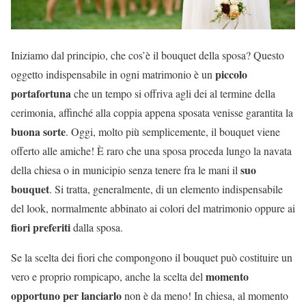
Iniziamo dal principio, che cos’è il bouquet della sposa? Questo
piccolo
oggetto indispensabile in ogni matrimonio è un
portafortuna
che un tempo si offriva agli dei al termine della
cerimonia, affinché alla coppia appena sposata venisse garantita la
buona sorte
. Oggi, molto più semplicemente, il bouquet viene
offerto alle amiche! È raro che una sposa proceda lungo la navata
suo
della chiesa o in municipio senza tenere fra le mani il
bouquet
. Si tratta, generalmente, di un elemento indispensabile
del look, normalmente abbinato ai colori del matrimonio oppure ai
fiori preferiti
dalla sposa.
Se la scelta dei fiori che compongono il bouquet può costituire un
momento
vero e proprio rompicapo, anche la scelta del
opportuno per lanciarlo
non è da meno! In chiesa, al momento