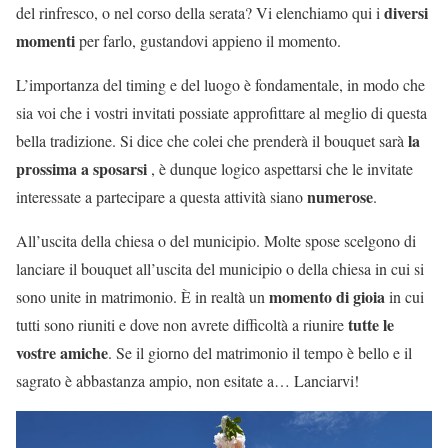
diversi
del rinfresco, o nel corso della serata? Vi elenchiamo qui i
momenti
per farlo, gustandovi appieno il momento.
L’importanza del timing e del luogo è fondamentale, in modo che
sia voi che i vostri invitati possiate approfittare al meglio di questa
la
bella tradizione. Si dice che colei che prenderà il bouquet sarà
prossima a sposarsi
, è dunque logico aspettarsi che le invitate
numerose
interessate a partecipare a questa attività siano
.
All’uscita della chiesa o del municipio. Molte spose scelgono di
lanciare il bouquet all’uscita del municipio o della chiesa in cui si
momento di gioia
sono unite in matrimonio. È in realtà un
in cui
tutte le
tutti sono riuniti e dove non avrete difficoltà a riunire
vostre amiche
. Se il giorno del matrimonio il tempo è bello e il
sagrato è abbastanza ampio, non esitate a… Lanciarvi!