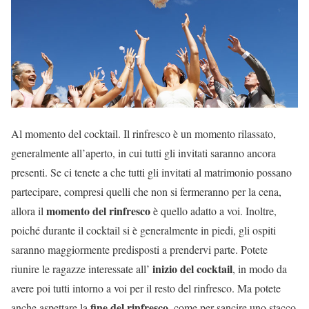
Al momento del cocktail. Il rinfresco è un momento rilassato,
generalmente all’aperto, in cui tutti gli invitati saranno ancora
presenti. Se ci tenete a che tutti gli invitati al matrimonio possano
partecipare, compresi quelli che non si fermeranno per la cena,
momento del rinfresco
allora il
è quello adatto a voi. Inoltre,
poiché durante il cocktail si è generalmente in piedi, gli ospiti
saranno maggiormente predisposti a prendervi parte. Potete
inizio del cocktail
riunire le ragazze interessate all’
, in modo da
avere poi tutti intorno a voi per il resto del rinfresco. Ma potete
fine del rinfresco
anche aspettare la
, come per sancire uno stacco