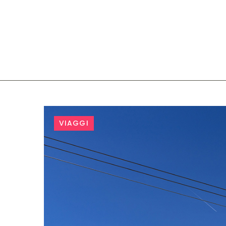
Tag:
VIAGGI