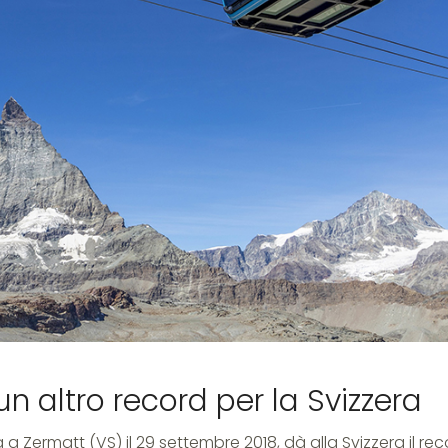
ra
un altro record per la Svizzera
 a Zermatt (VS) il 29 settembre 2018, dà alla Svizzera il rec