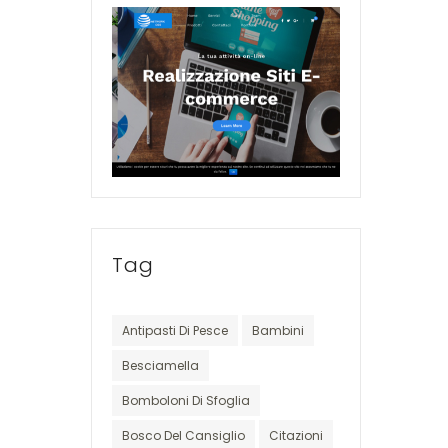
Tag
Antipasti Di Pesce
Bambini
Besciamella
Bomboloni Di Sfoglia
Bosco Del Cansiglio
Citazioni