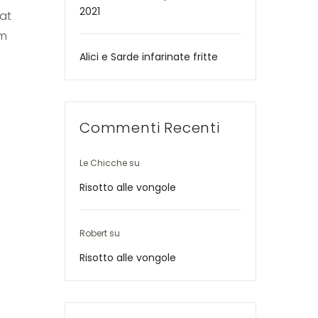
2021
Mat
im
Alici e Sarde infarinate fritte
Commenti Recenti
Le Chicche
su
Risotto alle vongole
Robert
su
Risotto alle vongole