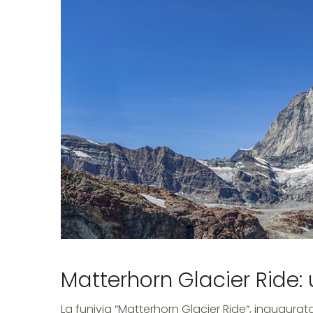
svizze
Matterhorn Glacier Ride: 
La funivia “Matterhorn Glacier Ride“, inaugurata