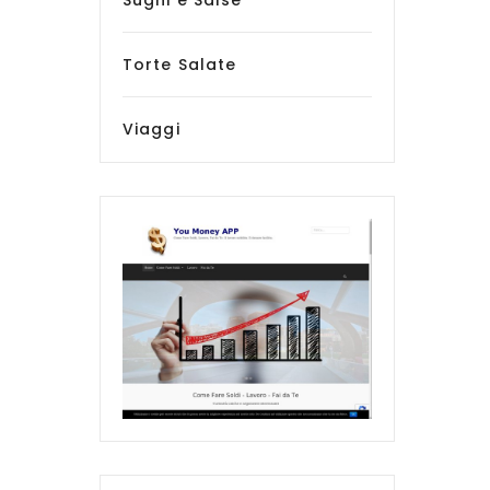
Sughi e Salse
Torte Salate
Viaggi