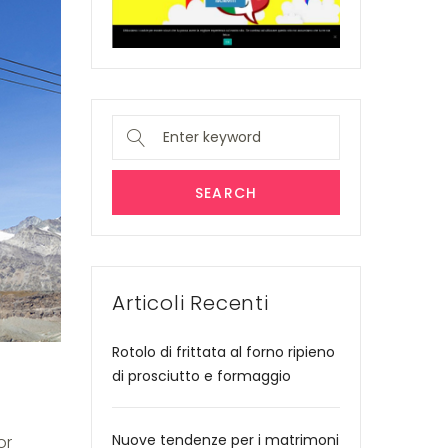
Search
for:
SEARCH
Articoli Recenti
Rotolo di frittata al forno ripieno
di prosciutto e formaggio
Nuove tendenze per i matrimoni
or