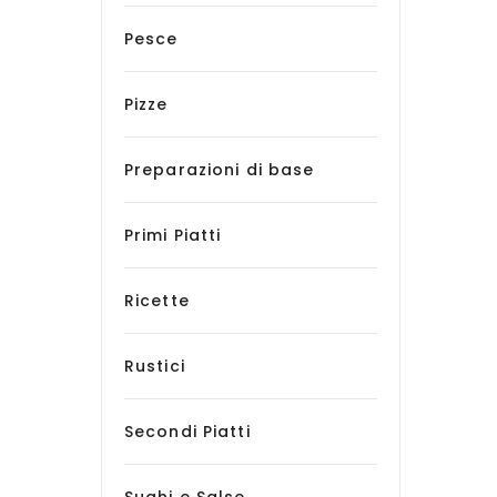
Pesce
Pizze
Preparazioni di base
Primi Piatti
Ricette
Rustici
Secondi Piatti