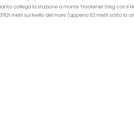
mpianto collega la stazione a monte Trockener Steg con il 
3’821 metri sul livello del mare (appena 62 metri sotto la c