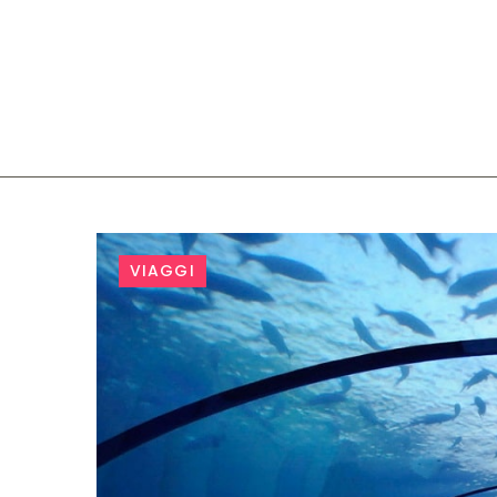
Tag:
VIAGGI