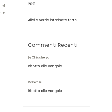
2021
 al
tem
Alici e Sarde infarinate fritte
Commenti Recenti
Le Chicche
su
Risotto alle vongole
Robert
su
Risotto alle vongole