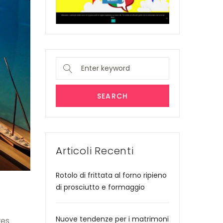
Search
for:
SEARCH
Articoli Recenti
Rotolo di frittata al forno ripieno
di prosciutto e formaggio
Nuove tendenze per i matrimoni
res