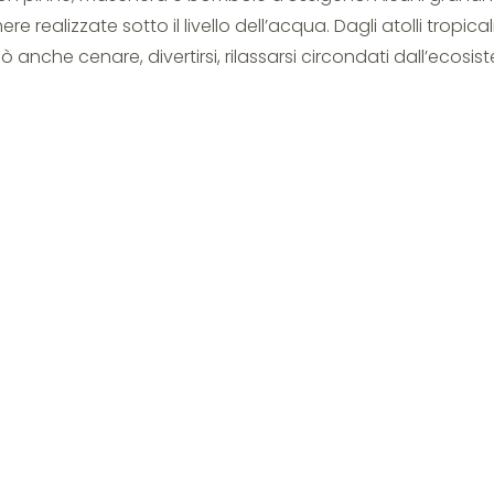
 realizzate sotto il livello dell’acqua. Dagli atolli tropicali
 anche cenare, divertirsi, rilassarsi circondati dall’ecosis