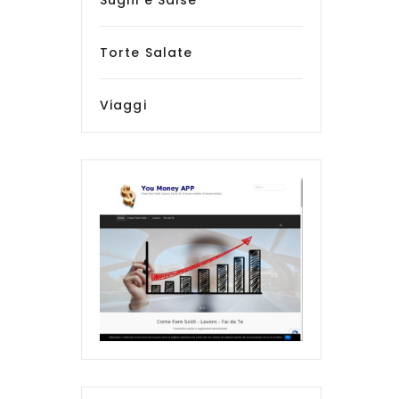
Sughi e Salse
Torte Salate
Viaggi