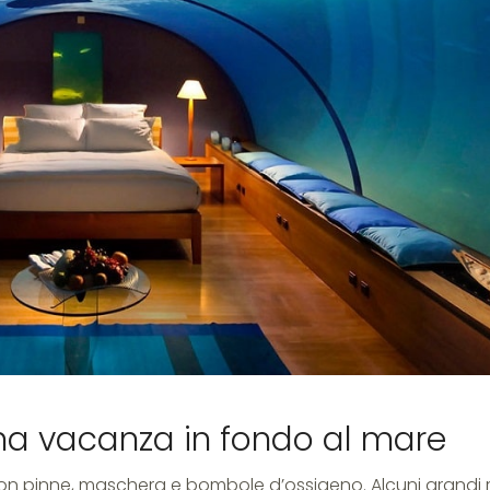
una vacanza in fondo al mare
on pinne, maschera e bombole d’ossigeno. Alcuni grandi 