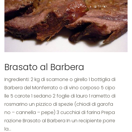
piatti
di
Brasato al Barbera
carne
Ingredienti: 2 kg di scamone o girello 1 bottiglia di
Barbera del Monferrato o di vino corposo 5 cipo
lle 5 carote 1 sedano 2 foglie di lauro 1 rametto di
rosmarino un pizzico di spezie (chiodi di garofa
no – cannella – pepe) 3 cucchiai di farina Prepa
razione Brasato al Barbera In un recipiente porre
la…