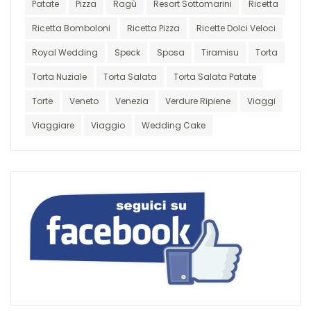
Patate
Pizza
Ragù
Resort Sottomarini
Ricetta
Ricetta Bomboloni
Ricetta Pizza
Ricette Dolci Veloci
Royal Wedding
Speck
Sposa
Tiramisu
Torta
Torta Nuziale
Torta Salata
Torta Salata Patate
Torte
Veneto
Venezia
Verdure Ripiene
Viaggi
Viaggiare
Viaggio
Wedding Cake