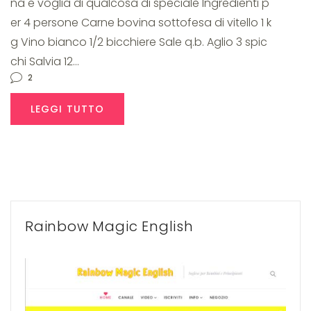
na e voglia di qualcosa di speciale Ingredienti p
patate
er 4 persone Carne bovina sottofesa di vitello 1 k
g Vino bianco 1/2 bicchiere Sale q.b. Aglio 3 spic
chi Salvia 12…
2
LEGGI TUTTO
Rainbow Magic English