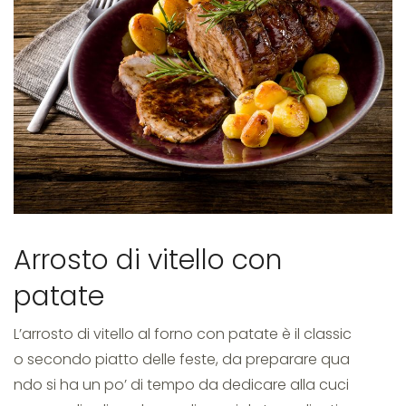
preparare
arrosto
di
Arrosto di vitello con
vitello
patate
L’arrosto di vitello al forno con patate è il classic
con
o secondo piatto delle feste, da preparare qua
ndo si ha un po’ di tempo da dedicare alla cuci