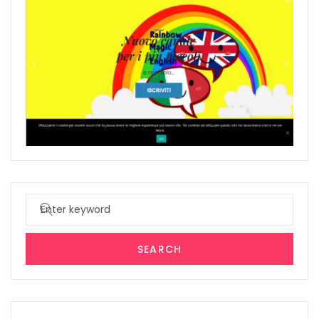
Search
for:
SEARCH