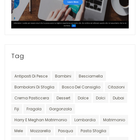
Tag
Antipasti Di Pesce
Bambini
Besciamella
Bomboloni Di Sfoglia
Bosco Del Cansiglio
Citazioni
Crema Pasticcera
Dessert
Dolce
Dolci
Dubai
Fiji
Fragola
Gorgonzola
Harry E Meghan Matrimonio
Lombardia
Matrimonio
Mele
Mozzarella
Pasqua
Pasta Sfoglia