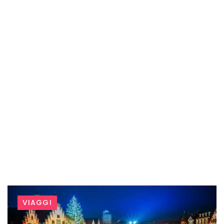
Tag:
VIAGGI