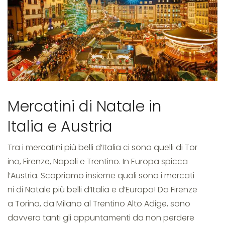
Mercatini
di
Mercatini di Natale in
Natale
Italia e Austria
Tra i mercatini più belli d’Italia ci sono quelli di Tor
in
ino, Firenze, Napoli e Trentino. In Europa spicca
l’Austria. Scopriamo insieme quali sono i mercati
ni di Natale più belli d’Italia e d’Europa! Da Firenze
Austria
a Torino, da Milano al Trentino Alto Adige, sono
davvero tanti gli appuntamenti da non perdere