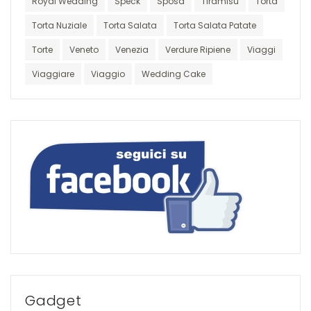
Royal Wedding
Speck
Sposa
Tiramisu
Torta
Torta Nuziale
Torta Salata
Torta Salata Patate
Torte
Veneto
Venezia
Verdure Ripiene
Viaggi
Viaggiare
Viaggio
Wedding Cake
Gadget