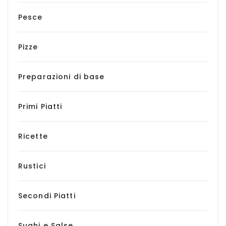
Pesce
Pizze
Preparazioni di base
Primi Piatti
Ricette
Rustici
Secondi Piatti
Sughi e Salse