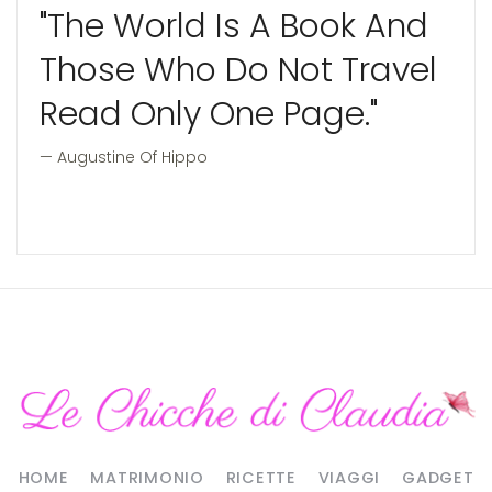
"The World Is A Book And
Those Who Do Not Travel
Read Only One Page."
Augustine Of Hippo
HOME
MATRIMONIO
RICETTE
VIAGGI
GADGET