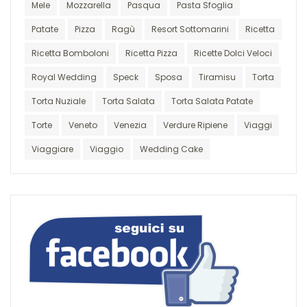
Mele
Mozzarella
Pasqua
Pasta Sfoglia
Patate
Pizza
Ragù
Resort Sottomarini
Ricetta
Ricetta Bomboloni
Ricetta Pizza
Ricette Dolci Veloci
Royal Wedding
Speck
Sposa
Tiramisu
Torta
Torta Nuziale
Torta Salata
Torta Salata Patate
Torte
Veneto
Venezia
Verdure Ripiene
Viaggi
Viaggiare
Viaggio
Wedding Cake