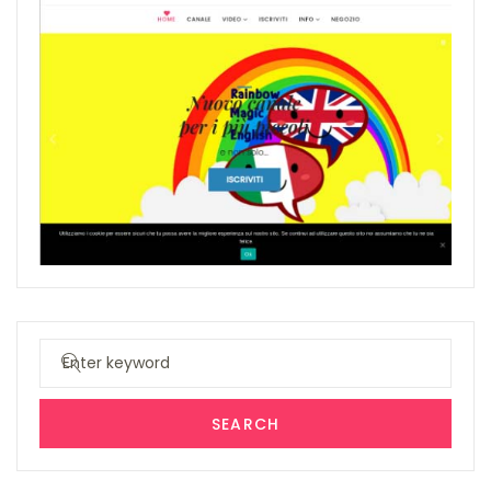
Search
for:
SEARCH