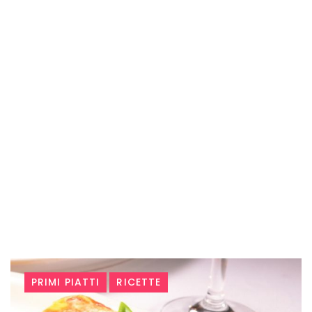
Tag:
PRIMI PIATTI
RICETTE