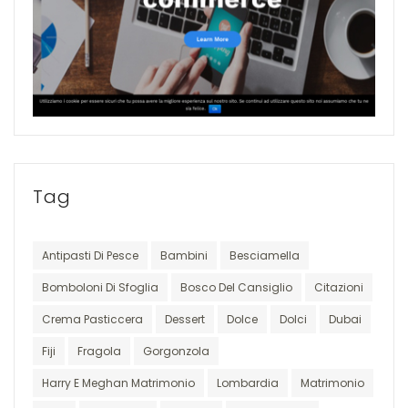
Tag
Antipasti Di Pesce
Bambini
Besciamella
Bomboloni Di Sfoglia
Bosco Del Cansiglio
Citazioni
Crema Pasticcera
Dessert
Dolce
Dolci
Dubai
Fiji
Fragola
Gorgonzola
Harry E Meghan Matrimonio
Lombardia
Matrimonio