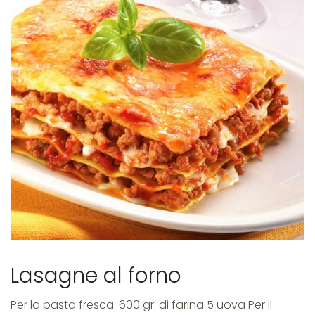
Lasagne
al
Ragù
Lasagne al forno
Per la pasta fresca: 600 gr. di farina 5 uova Per il