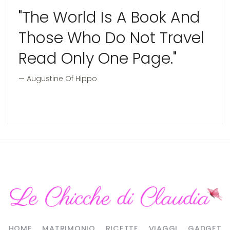
"The World Is A Book And
Those Who Do Not Travel
Read Only One Page."
Augustine Of Hippo
HOME
MATRIMONIO
RICETTE
VIAGGI
GADGET