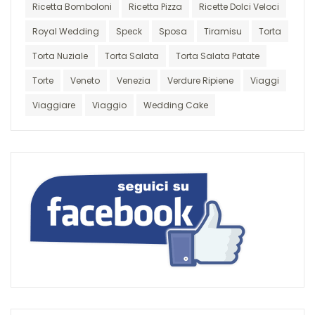
Ricetta Bomboloni
Ricetta Pizza
Ricette Dolci Veloci
Royal Wedding
Speck
Sposa
Tiramisu
Torta
Torta Nuziale
Torta Salata
Torta Salata Patate
Torte
Veneto
Venezia
Verdure Ripiene
Viaggi
Viaggiare
Viaggio
Wedding Cake