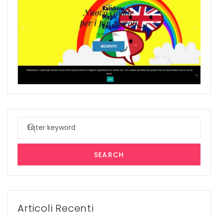
Search
for:
SEARCH
Articoli Recenti