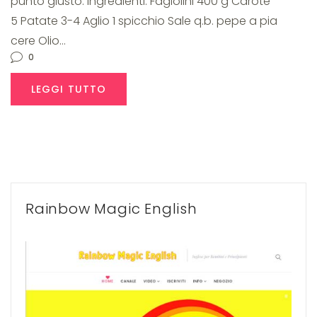
punto giusto. Ingredienti: Fagiolini 400 g Carote
5 Patate 3-4 Aglio 1 spicchio Sale q.b. pepe a pia
cere Olio…
0
LEGGI TUTTO
Rainbow Magic English