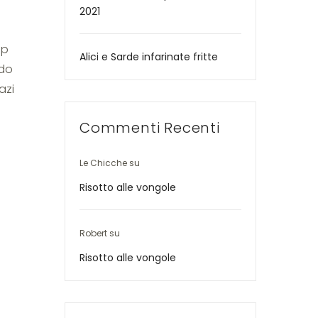
2021
ep
Alici e Sarde infarinate fritte
odo
azi
Commenti Recenti
Le Chicche
su
Risotto alle vongole
Robert
su
Risotto alle vongole