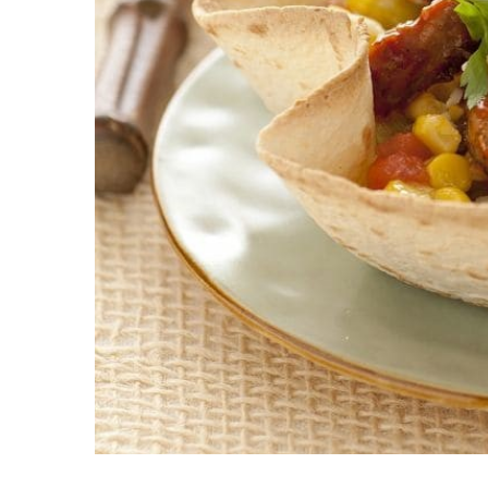
chili