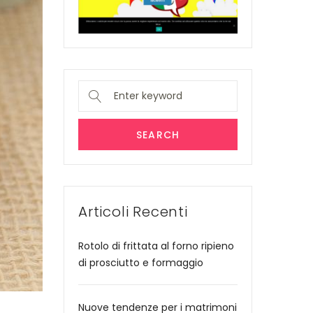
Search
for:
SEARCH
Articoli Recenti
Rotolo di frittata al forno ripieno
di prosciutto e formaggio
Nuove tendenze per i matrimoni