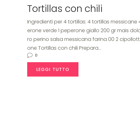
Tortillas con chili
Ingredienti per 4 tortillas: 4 tortillas messic
erone verde 1 peperone giallo 200 gr mais do
ro perino salsa messicana farina 00 2 cipollotto
one Tortillas con chili Prepara…
0
LEGGI TUTTO