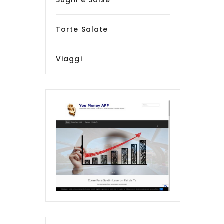
Sughi e Salse
Torte Salate
Viaggi