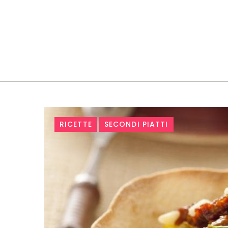
Tag:
RICETTE
SECONDI PIATTI