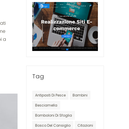
ati
ome
i a
Tag
Antipasti Di Pesce
Bambini
Besciamella
Bomboloni Di Sfoglia
Bosco Del Cansiglio
Citazioni