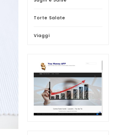
Sughi e Salse
Torte Salate
Viaggi