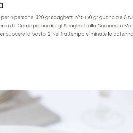
a
 per 4 persone: 320 gr spaghetti n° 5 150 gr guanciale 6 tuo
ro q.b. Come preparare gli Spaghetti alla Carbonara Met
er cuocere la pasta. 2. Nel frattempo eliminate la cotenn