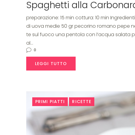
Spaghetti alla Carbonar
preparazione: 15 min cottura: 10 min Ingredienti
di uova medie 50 gr pecorino romano pepe ne
te sul fuoco una pentola con l’acqua salata p
al…
0
LEGGI TUTTO
PRIMI PIATTI
RICETTE