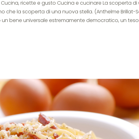
 ** Cucina, ricette e gusto Cucina e cucinare La scoperta di
o che la scoperta di una nuova stella. (Anthelme Brillat-
sono un bene universale estremamente democratico, un teso