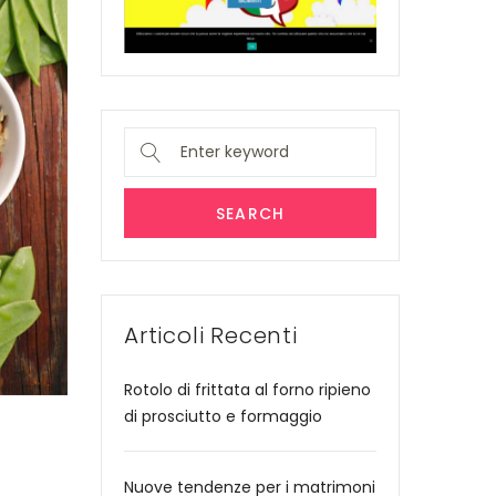
Search
for:
SEARCH
Articoli Recenti
Rotolo di frittata al forno ripieno
di prosciutto e formaggio
Nuove tendenze per i matrimoni