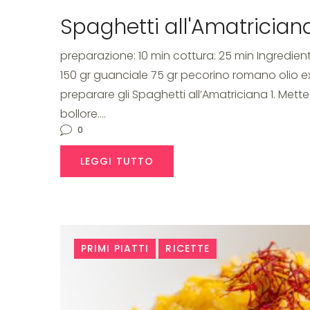
Spaghetti all'Amatrician
preparazione: 10 min cottura: 25 min Ingredien
150 gr guanciale 75 gr pecorino romano olio 
preparare gli Spaghetti all’Amatriciana 1. Mette
bollore.…
0
LEGGI TUTTO
PRIMI PIATTI
RICETTE