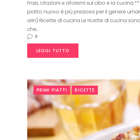
Frasi, citazioni e aforismi sul cibo e la cucina
piatto nuovo è più preziosa per il genere uman
arin) Ricette di cucina Le ricette di cucina 
che…
0
LEGGI TUTTO
PRIMI PIATTI
RICETTE