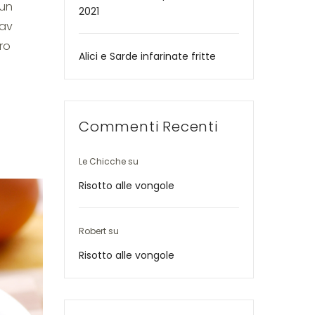
 un
2021
Sav
ro
Alici e Sarde infarinate fritte
Commenti Recenti
Le Chicche
su
Risotto alle vongole
Robert
su
Risotto alle vongole