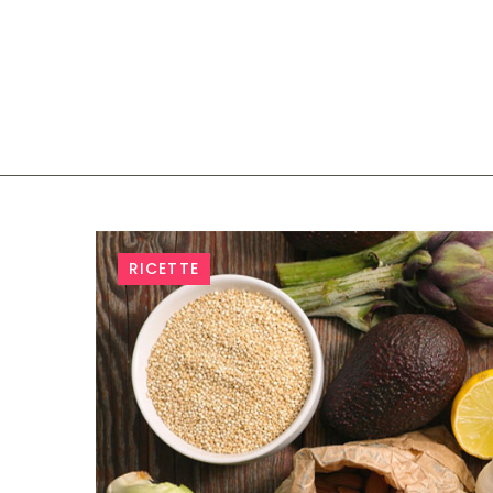
Catego
RICETTE