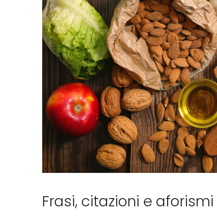
Ricett
Frasi, citazioni e aforism