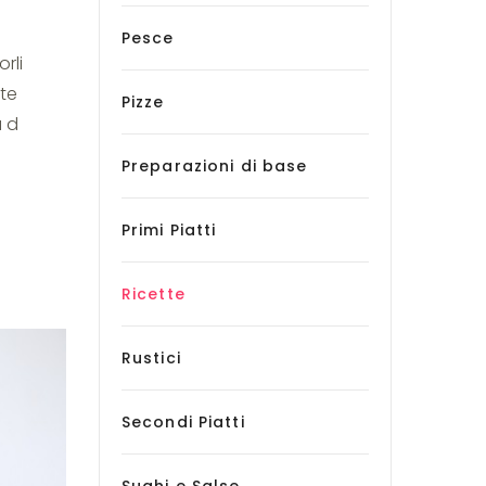
Pesce
rli
te
Pizze
a d
Preparazioni di base
Primi Piatti
Ricette
Rustici
Secondi Piatti