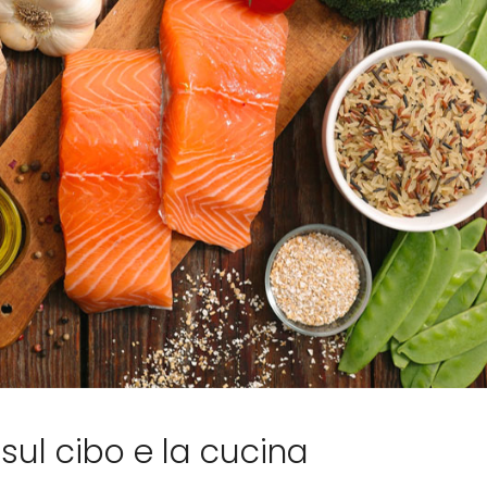
e
i sul cibo e la cucina