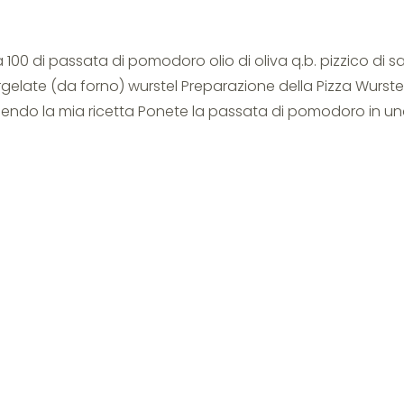
a 100 di passata di pomodoro olio di oliva q.b. pizzico di s
rgelate (da forno) wurstel Preparazione della Pizza Wurste
guendo la mia ricetta Ponete la passata di pomodoro in u