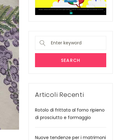
Search
for:
SEARCH
Articoli Recenti
Rotolo di frittata al forno ripieno
di prosciutto e formaggio
Nuove tendenze per i matrimoni