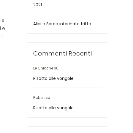
2021
ale
Alici e Sarde infarinate fritte
l e
na
Commenti Recenti
Le Chicche
su
Risotto alle vongole
Robert
su
Risotto alle vongole