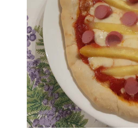
wurste