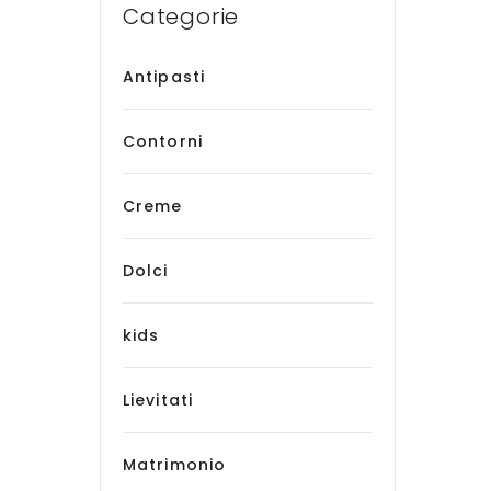
Categorie
Antipasti
Contorni
Creme
Dolci
kids
Lievitati
Matrimonio