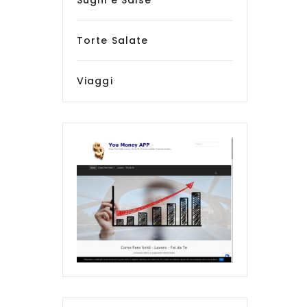
Sughi e Salse
Torte Salate
Viaggi