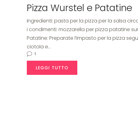
Pizza Wurstel e Patatine
Ingredienti: pasta per la pizza per la salsa circ
i condimenti: mozzarella per pizza patatine su
Patatine: Preparate l’impasto per la pizza se
ciotola e…
1
LEGGI TUTTO