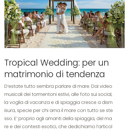
tiki
bar
Tropical Wedding: per un
matrimonio di tendenza
D’estate tutto sembra parlare di mare. Dai video
musicali dei tormentoni estivi, alle foto sui social,
la voglia di vacanza e di spiaggia cresce a dism
isura, specie per chi ama il mare con tutto se ste
sso. E’ proprio agli amanti della spiaggia, del ma
re e dei contesti esotici, che dedichiamo l’articol