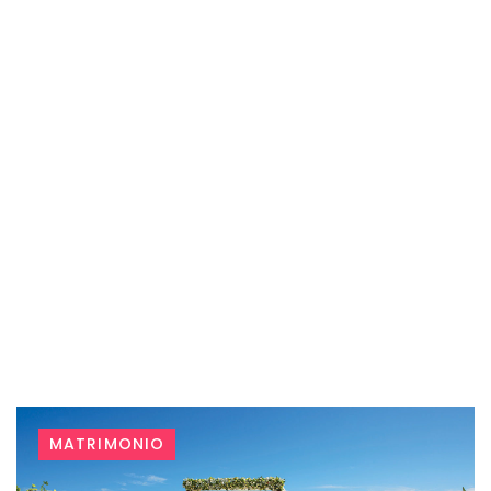
Tag:
MATRIMONIO