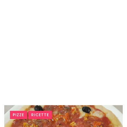
Tag:
PIZZE
RICETTE