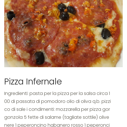
peperoncino
Pizza Infernale
Ingredienti: pasta per la pizza per la salsa circa 1
00 di passata di pomodoro olio di oliva q.b. pizzi
co di sale i condimenti: mozzarella per pizza gor
gonzola 5 fette di salame (tagliate sottile) olive
nere 1 peperoncino habanero rosso 1 peperonci