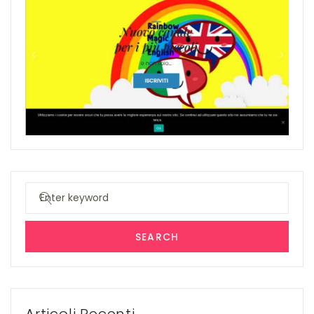
Search
for:
SEARCH