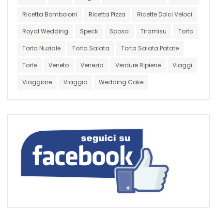
Ricetta Bomboloni
Ricetta Pizza
Ricette Dolci Veloci
Royal Wedding
Speck
Sposa
Tiramisu
Torta
Torta Nuziale
Torta Salata
Torta Salata Patate
Torte
Veneto
Venezia
Verdure Ripiene
Viaggi
Viaggiare
Viaggio
Wedding Cake