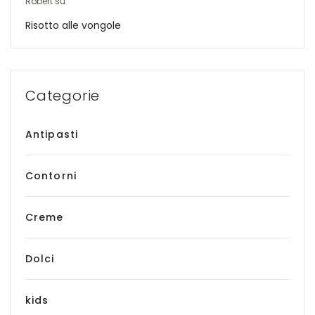
Robert
su
Risotto alle vongole
Categorie
Antipasti
Contorni
Creme
Dolci
kids