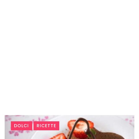
Tag:
DOLCI
RICETTE