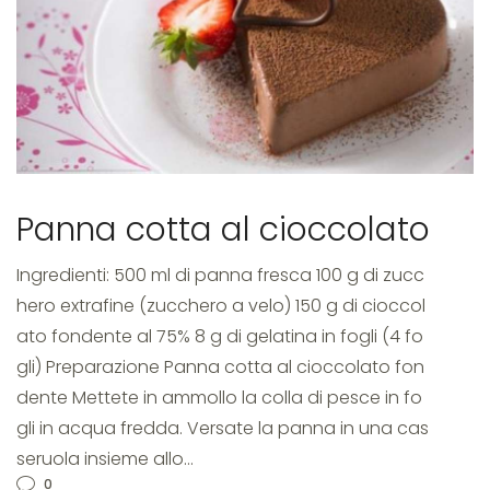
panna
cotta
Panna cotta al cioccolato
al
Ingredienti: 500 ml di panna fresca 100 g di zucc
hero extrafine (zucchero a velo) 150 g di cioccol
cioccolato
ato fondente al 75% 8 g di gelatina in fogli (4 fo
gli) Preparazione Panna cotta al cioccolato fon
dente Mettete in ammollo la colla di pesce in fo
gli in acqua fredda. Versate la panna in una cas
seruola insieme allo…
0