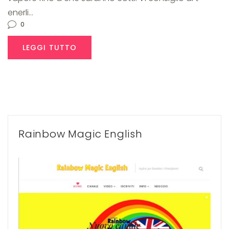
enerli…
0
LEGGI TUTTO
Rainbow Magic English