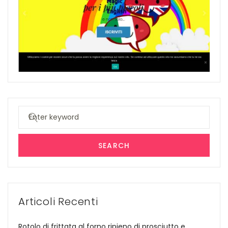
Search
for:
SEARCH
Articoli Recenti
Rotolo di frittata al forno ripieno di prosciutto e