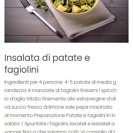
Insalata di patate e
fagiolini
Ingredienti per 4 persone: 4-5 patate di media g
randezza 4 manciate di fagiolini finissimi 1 spicch
io d’aglio tritato finemente olio extravergine d’oli
va succo fresco di limone sale pepe macinato
al momento Preparazione Patate e fagiolini in in
salata: 1. Spuntate i fagiolini, lavateli e lessateli a
vapore fino a che saranno cotti. Vi consiglio di t