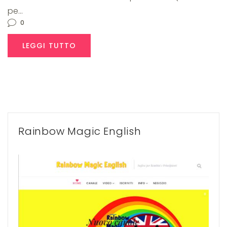
pe…
0
LEGGI TUTTO
Rainbow Magic English