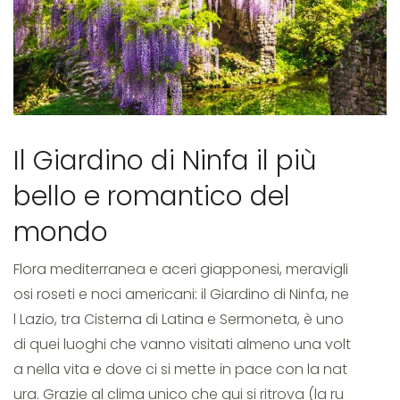
naidi
Il Giardino di Ninfa il più
bello e romantico del
mondo
Flora mediterranea e aceri giapponesi, meravigli
osi roseti e noci americani: il Giardino di Ninfa, ne
l Lazio, tra Cisterna di Latina e Sermoneta, è uno
di quei luoghi che vanno visitati almeno una volt
a nella vita e dove ci si mette in pace con la nat
ura. Grazie al clima unico che qui si ritrova (la ru