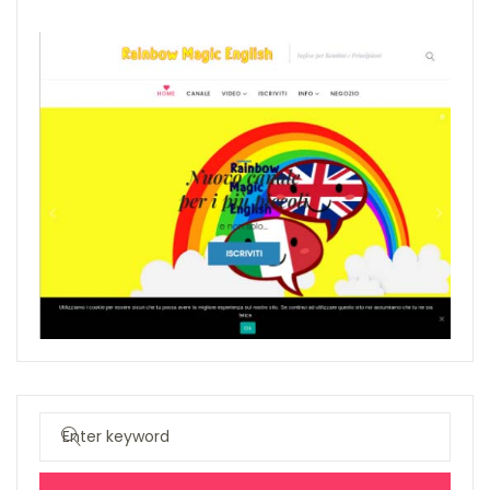
Search
for: