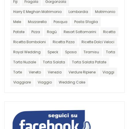
Fiji
Fragola
Gorgonzola
Harry E Meghan Matrimonio
Lombardia
Matrimonio
Mele
Mozzarella
Pasqua
Pasta Sfoglia
Patate
Pizza
Ragù
Resort Sottomarini
Ricetta
Ricetta Bomboloni
Ricetta Pizza
Ricette Dolci Veloci
Royal Wedding
Speck
Sposa
Tiramisu
Torta
Torta Nuziale
Torta Salata
Torta Salata Patate
Torte
Veneto
Venezia
Verdure Ripiene
Viaggi
Viaggiare
Viaggio
Wedding Cake