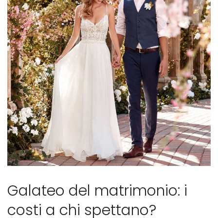
galateo
del
matrimonio
Galateo del matrimonio: i
costi a chi spettano?