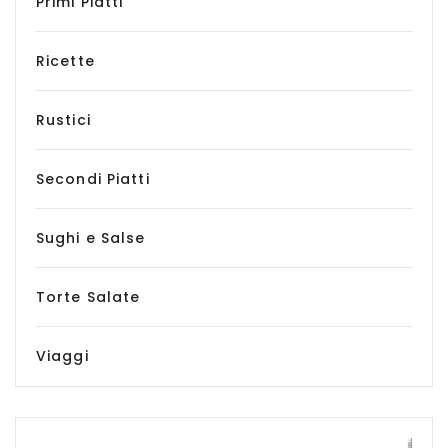
Primi Piatti
Ricette
Rustici
Secondi Piatti
Sughi e Salse
Torte Salate
Viaggi