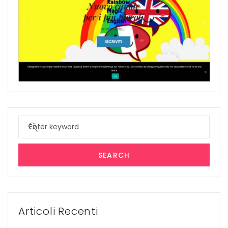
Search
for:
SEARCH
Articoli Recenti