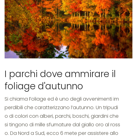
foreste
casentinesi
I parchi dove ammirare il
foliage d'autunno
Si chiama Foliage ed è uno degli avvenimenti im
perdibili che caratterizzano l’autunno. Un tripudi
o di colori con alberi, parchi, boschi, giardini che
si tingono di mille sfumature dal giallo oro al ross
o. Da Nord a Sud, ecco 6 mete per assistere allo