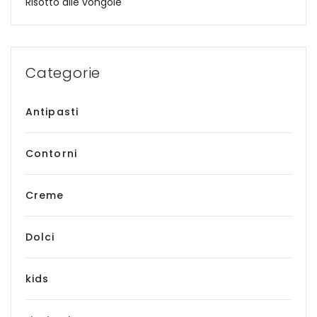
Risotto alle vongole
Categorie
Antipasti
Contorni
Creme
Dolci
kids