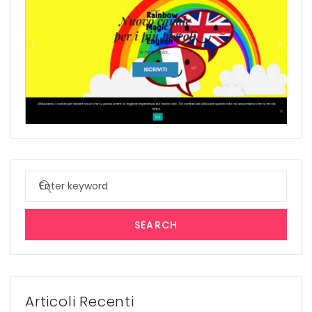
Search
for:
SEARCH
Articoli Recenti