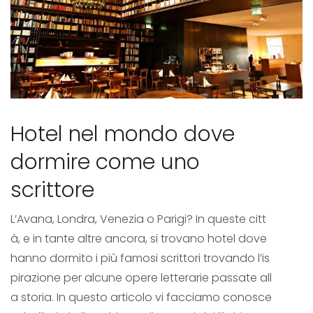
da
scrittore
Hotel nel mondo dove
dormire come uno
scrittore
L’Avana, Londra, Venezia o Parigi? In queste citt
à, e in tante altre ancora, si trovano hotel dove
hanno dormito i più famosi scrittori trovando l’is
pirazione per alcune opere letterarie passate all
a storia. In questo articolo vi facciamo conosce