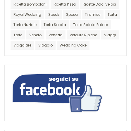
Ricetta Bomboloni
Ricetta Pizza
Ricette Dolci Veloci
Royal Wedding
Speck
Sposa
Tiramisu
Torta
Torta Nuziale
Torta Salata
Torta Salata Patate
Torte
Veneto
Venezia
Verdure Ripiene
Viaggi
Viaggiare
Viaggio
Wedding Cake