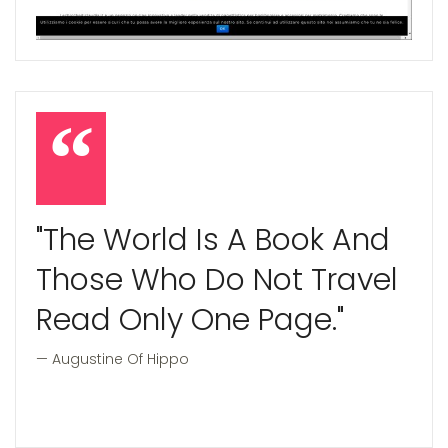
"The World Is A Book And
Those Who Do Not Travel
Read Only One Page."
Augustine Of Hippo