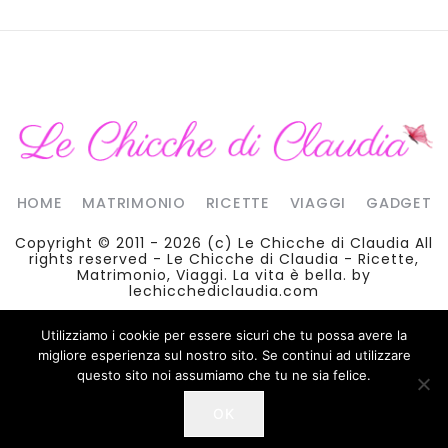
HOME
MATRIMONIO
RICETTE
VIAGGI
GADGET
Copyright © 2011 - 2026 (c)
Le Chicche di Claudia
All
rights reserved - Le Chicche di Claudia - Ricette,
Matrimonio, Viaggi. La vita è bella. by
lechicchediclaudia.com
Utilizziamo i cookie per essere sicuri che tu possa avere la
migliore esperienza sul nostro sito. Se continui ad utilizzare
questo sito noi assumiamo che tu ne sia felice.
Facebook
Twitter
Linkedin
Instagram
OK