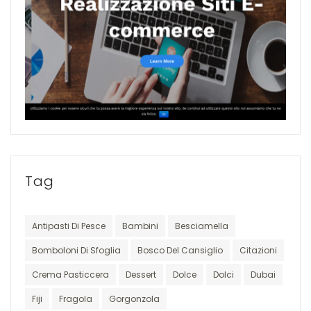
Tag
Antipasti Di Pesce
Bambini
Besciamella
Bomboloni Di Sfoglia
Bosco Del Cansiglio
Citazioni
Crema Pasticcera
Dessert
Dolce
Dolci
Dubai
Fiji
Fragola
Gorgonzola