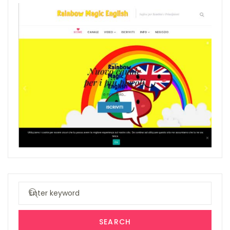
Search
for:
SEARCH