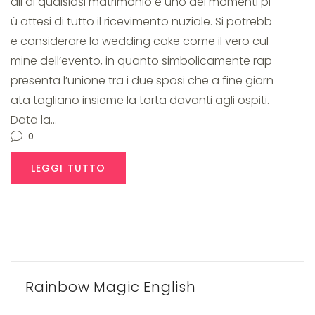
ali di qualsiasi matrimonio e uno dei momenti pi
ù attesi di tutto il ricevimento nuziale. Si potrebb
e considerare la wedding cake come il vero cul
mine dell’evento, in quanto simbolicamente rap
presenta l’unione tra i due sposi che a fine giorn
ata tagliano insieme la torta davanti agli ospiti.
Data la…
0
LEGGI TUTTO
Rainbow Magic English