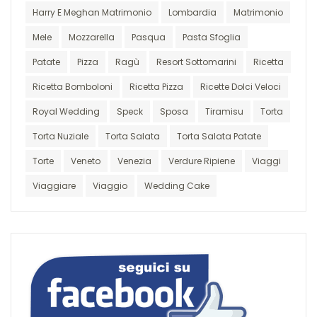
Harry E Meghan Matrimonio
Lombardia
Matrimonio
Mele
Mozzarella
Pasqua
Pasta Sfoglia
Patate
Pizza
Ragù
Resort Sottomarini
Ricetta
Ricetta Bomboloni
Ricetta Pizza
Ricette Dolci Veloci
Royal Wedding
Speck
Sposa
Tiramisu
Torta
Torta Nuziale
Torta Salata
Torta Salata Patate
Torte
Veneto
Venezia
Verdure Ripiene
Viaggi
Viaggiare
Viaggio
Wedding Cake