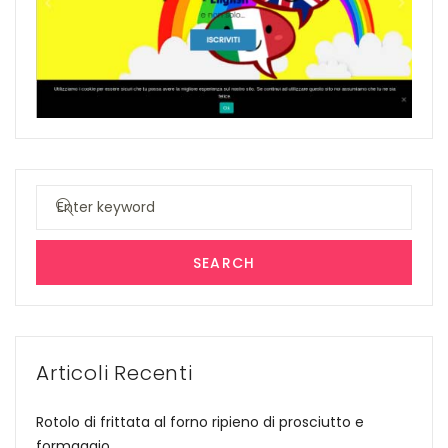
Search
for:
SEARCH
Articoli Recenti
Rotolo di frittata al forno ripieno di prosciutto e
formaggio