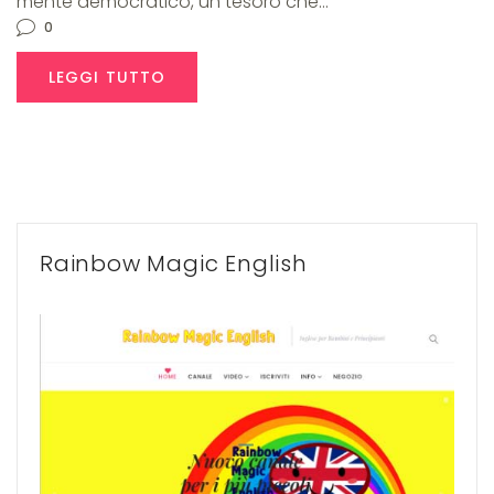
mente democratico, un tesoro che…
0
LEGGI TUTTO
Rainbow Magic English