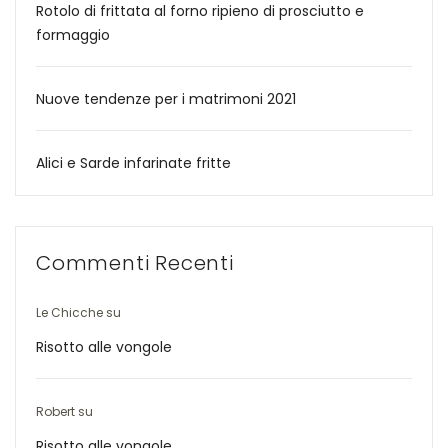
Rotolo di frittata al forno ripieno di prosciutto e
formaggio
Nuove tendenze per i matrimoni 2021
Alici e Sarde infarinate fritte
Commenti Recenti
Le Chicche
su
Risotto alle vongole
Robert
su
Risotto alle vongole