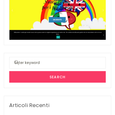
Search
for:
SEARCH
Articoli Recenti