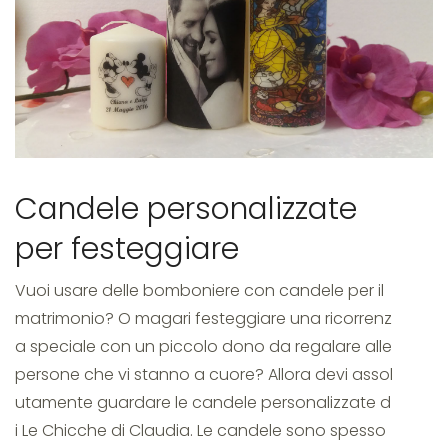
bomboniere
personalizzate
Candele personalizzate
candele
per festeggiare
Vuoi usare delle bomboniere con candele per il
matrimonio? O magari festeggiare una ricorrenz
a speciale con un piccolo dono da regalare alle
persone che vi stanno a cuore? Allora devi assol
utamente guardare le candele personalizzate d
i Le Chicche di Claudia. Le candele sono spesso