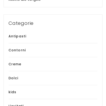
Categorie
Antipasti
Contorni
Creme
Dolci
kids
Lievitati