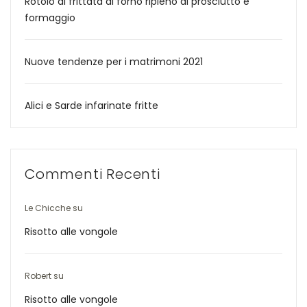
Rotolo di frittata al forno ripieno di prosciutto e
formaggio
Nuove tendenze per i matrimoni 2021
Alici e Sarde infarinate fritte
Commenti Recenti
Le Chicche
su
Risotto alle vongole
Robert
su
Risotto alle vongole