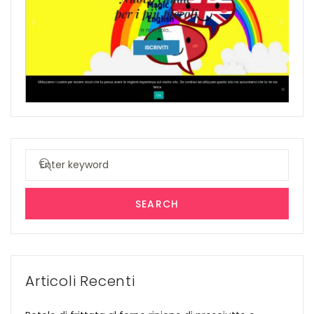
Search
for:
SEARCH
Articoli Recenti