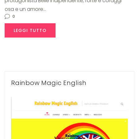
protagonista Belle indipendente, forte e coraggi
osa e un amore…
0
LEGGI TUTTO
Rainbow Magic English