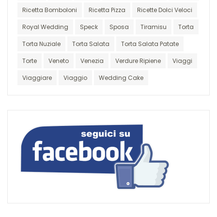
Ricetta Bomboloni
Ricetta Pizza
Ricette Dolci Veloci
Royal Wedding
Speck
Sposa
Tiramisu
Torta
Torta Nuziale
Torta Salata
Torta Salata Patate
Torte
Veneto
Venezia
Verdure Ripiene
Viaggi
Viaggiare
Viaggio
Wedding Cake