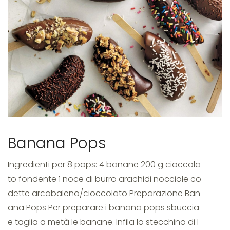
banana
pops
Banana Pops
Ingredienti per 8 pops: 4 banane 200 g cioccola
to fondente 1 noce di burro arachidi nocciole co
dette arcobaleno/cioccolato Preparazione Ban
ana Pops Per preparare i banana pops sbuccia
e taglia a metà le banane. Infila lo stecchino di l