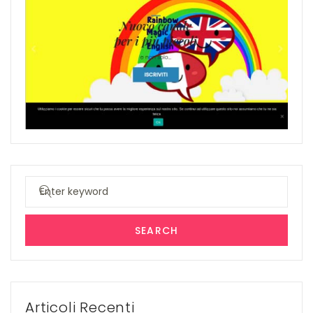
Search
for:
SEARCH
Articoli Recenti