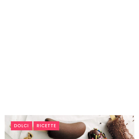
Tag:
DOLCI
RICETTE