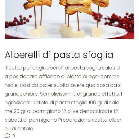
di
pasta
Alberelli di pasta sfoglia
Ricetta per degli alberelli di pasta soglia salati d
sfoglia
a posizionare affianco al piatto di ogni comme
nsale, così da poter subito avere qualcosa da s
granocchiare. Semplicissimi e di grande effetto. I
ngredienti: 1 rotolo di pasta sfoglia 100 gr di sala
me 20 gr di parmigiano 12 olive denocciolate 12
cubetti di parmigiano Preparazione ricetta alber
elli di natale…
0