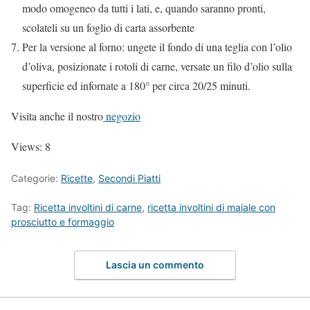
modo omogeneo da tutti i lati, e, quando saranno pronti,
scolateli su un foglio di carta assorbente
Per la versione al forno: ungete il fondo di una teglia con l’olio
d’oliva, posizionate i rotoli di carne, versate un filo d’olio sulla
superficie ed infornate a 180° per circa 20/25 minuti.
Visita anche il nostro
negozio
Views: 8
Categorie:
Ricette
,
Secondi Piatti
Tag:
Ricetta involtini di carne
,
ricetta involtini di maiale con
prosciutto e formaggio
Lascia un commento