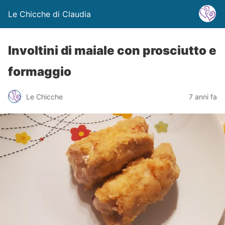
Le Chicche di Claudia
Involtini di maiale con prosciutto e
formaggio
Le Chicche
7 anni fa