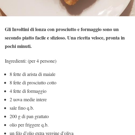
Gli Involtini di lonza con prosciutto e formaggio sono un
secondo piatto facile e sfizioso. Una ricetta veloce, pronta in
pochi minuti.
Ingredienti: (per 4 persone)
8 fette di arista di maiale
8 fette di prosciutto cotto
4 fette di formaggio
2 uova medie intere
sale fino q.b.
200 g di pan grattato
olio per friggere q.b.
un filo d’olio extra vergine d’oliva